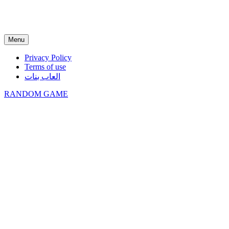
Menu
Privacy Policy
Terms of use
العاب بنات
RANDOM GAME