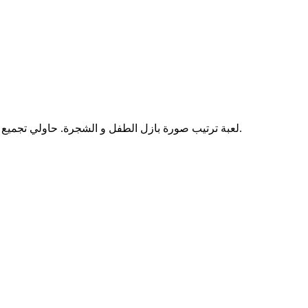
لعبة ترتيب صورة بازل الطفل و الشجرة. حاولي تجميع الصورة الطريفة للطفل الصغير علي الشجرة في اقل وقت ممكن.