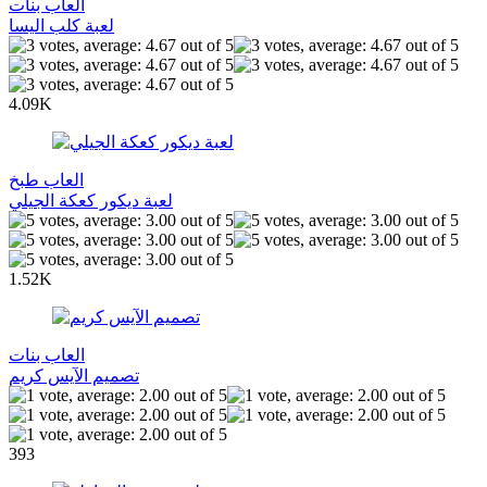
العاب بنات
لعبة كلب اليسا
4.09K
العاب طبخ
لعبة ديكور كعكة الجيلي
1.52K
العاب بنات
تصميم الآيس كريم
393