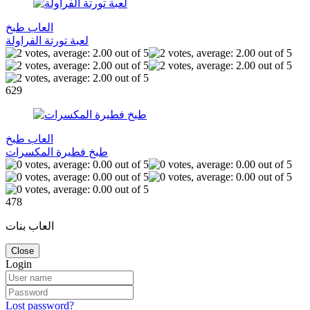
العاب طبخ
لعبة تورتة الفراولة
629
العاب طبخ
طبخ فطيرة المكسرات
478
العاب بنات
Close
Login
Lost password?