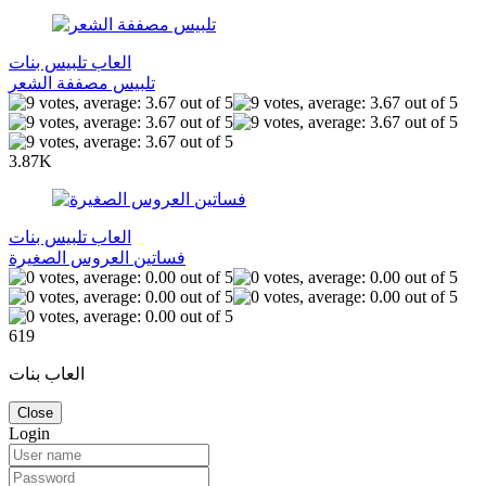
العاب تلبيس بنات
تلبيس مصففة الشعر
3.87K
العاب تلبيس بنات
فساتين العروس الصغيرة
619
العاب بنات
Close
Login