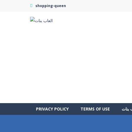
shopping-queen
 بنات
TERMS OF USE
PRIVACY POLICY