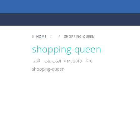
HOME
/
/
SHOPPING-QUEEN
shopping-queen
0
26 Mar , 2013
العاب بنات
shopping-queen