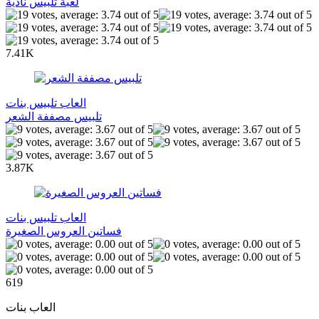
لعبة تلبيس نادية
7.41K
العاب تلبيس بنات
تلبيس مصففة الشعر
3.87K
العاب تلبيس بنات
فساتين العروس الصغيرة
619
العاب بنات