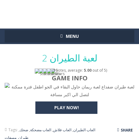
MENU
لعبة الطيران 2
(
1
votes, average:
5.00
out of 5)
GAME INFO
لعبة طيران ضفداع لعبة ريمان حاول البقاء في الجو اطفل فترة ممكنة
لتصل الي اكبر مسافة
PLAY NOW!
العاب الطيران
,
العاب فلاش
,
العاب مضحكة
,
ضحك
,
Tags:
SHARE
طيران
,
مسفات